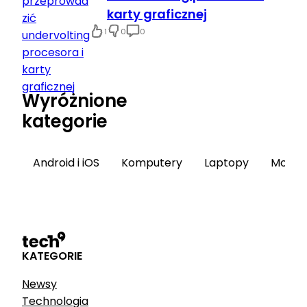
karty graficznej
1
0
0
Wyróżnione
kategorie
Android i iOS
Komputery
Laptopy
Monito
KATEGORIE
Newsy
Technologia