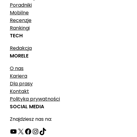
Poradniki
Mobilne
Recenzje
Rankingi
TECH
Redakcja
MORELE
O nas
Kariera
Dla prasy
Kontakt
Polityka prywatności
SOCIAL MEDIA
Znajdziesz nas na:
YouTube
X
Facebook
Instagram
TikTok