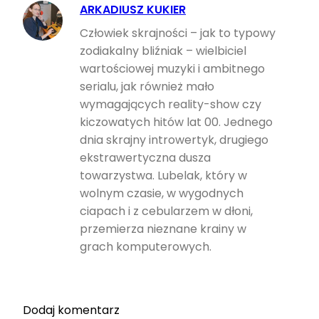
ARKADIUSZ KUKIER
Człowiek skrajności – jak to typowy
zodiakalny bliźniak – wielbiciel
wartościowej muzyki i ambitnego
serialu, jak również mało
wymagających reality-show czy
kiczowatych hitów lat 00. Jednego
dnia skrajny introwertyk, drugiego
ekstrawertyczna dusza
towarzystwa. Lubelak, który w
wolnym czasie, w wygodnych
ciapach i z cebularzem w dłoni,
przemierza nieznane krainy w
grach komputerowych.
Dodaj komentarz