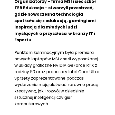
Organizatorzy – firma MSI i sieć szkół
TEB Edukacja – stworzyli przestrzeń,
gdzie nowoczesna technologia
spotkała się z edukacją, gamingiem i
inspiracją dla młodych ludzi
myślących o przyszłości w branży IT i
Esportu.
Punktem kulminacyjnym była premiera
nowych laptopów MSI z serii wyposażonej
w układy graficzne NVIDIA GeForce RTX z
rodziny 50 oraz procesory Intel Core Ultra.
Sprzęty zaprezentowane podczas
wydarzenia mają ułatwiać zarówno pracę
kreatywną, jak i rozwój w dziedzinie
sztucznej inteligencji czy gier
komputerowych.