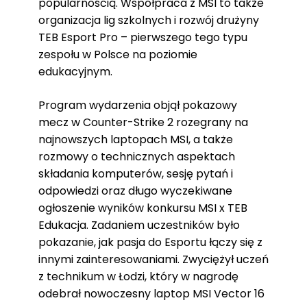
popularnością. Współpraca z MSI to także
organizacja lig szkolnych i rozwój drużyny
TEB Esport Pro – pierwszego tego typu
zespołu w Polsce na poziomie
edukacyjnym.
Program wydarzenia objął pokazowy
mecz w Counter-Strike 2 rozegrany na
najnowszych laptopach MSI, a także
rozmowy o technicznych aspektach
składania komputerów, sesję pytań i
odpowiedzi oraz długo wyczekiwane
ogłoszenie wyników konkursu MSI x TEB
Edukacja. Zadaniem uczestników było
pokazanie, jak pasja do Esportu łączy się z
innymi zainteresowaniami. Zwyciężył uczeń
z technikum w Łodzi, który w nagrodę
odebrał nowoczesny laptop MSI Vector 16