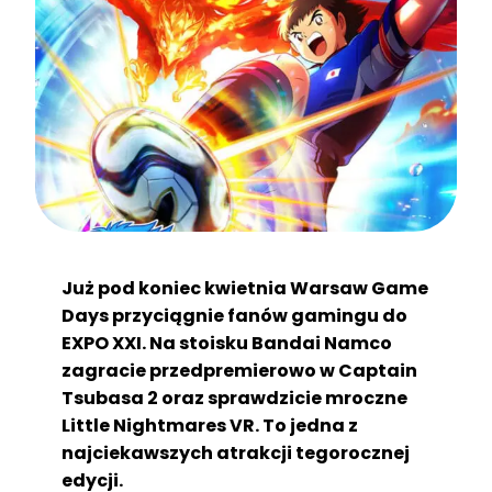
Już pod koniec kwietnia Warsaw Game
Days przyciągnie fanów gamingu do
EXPO XXI. Na stoisku Bandai Namco
zagracie przedpremierowo w Captain
Tsubasa 2 oraz sprawdzicie mroczne
Little Nightmares VR. To jedna z
najciekawszych atrakcji tegorocznej
edycji.