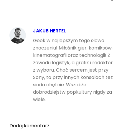
JAKUB HERTEL
Geek w najlepszym tego słowa
znaczeniu! Miłośnik gier, komiksów,
kinematografii oraz technologii! Z
zawodu logistyk, a grafik i redaktor
z wyboru. Choć sercem jest przy
Sony, to przy innych konsolach też
siada chętnie. Wszakże
dobrodziejstw popkultury nigdy za
wiele.
Dodaj komentarz