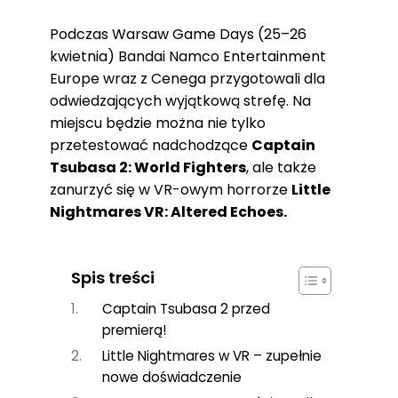
Podczas Warsaw Game Days (25–26
kwietnia) Bandai Namco Entertainment
Europe wraz z Cenega przygotowali dla
odwiedzających wyjątkową strefę. Na
miejscu będzie można nie tylko
przetestować nadchodzące
Captain
Tsubasa 2: World Fighters
, ale także
zanurzyć się w VR-owym horrorze
Little
Nightmares VR: Altered Echoes.
Spis treści
Captain Tsubasa 2 przed
premierą!
Little Nightmares w VR – zupełnie
nowe doświadczenie