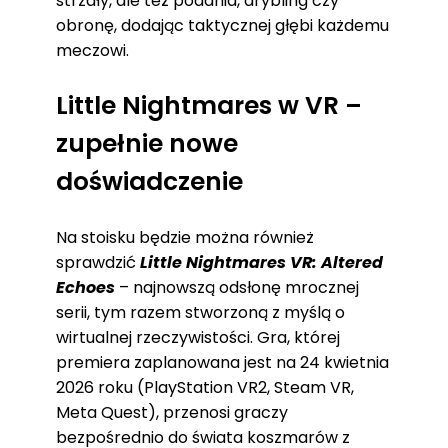
strzały, ale też podania, drybling czy
obronę, dodając taktycznej głębi każdemu
meczowi.
Little Nightmares w VR –
zupełnie nowe
doświadczenie
Na stoisku będzie można również
sprawdzić
Little Nightmares VR: Altered
Echoes
– najnowszą odsłonę mrocznej
serii, tym razem stworzoną z myślą o
wirtualnej rzeczywistości. Gra, której
premiera zaplanowana jest na 24 kwietnia
2026 roku (PlayStation VR2, Steam VR,
Meta Quest), przenosi graczy
bezpośrednio do świata koszmarów z