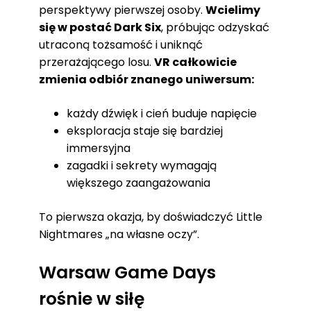
perspektywy pierwszej osoby.
Wcielimy
się w postać Dark Six
, próbując odzyskać
utraconą tożsamość i uniknąć
przerażającego losu.
VR całkowicie
zmienia odbiór znanego uniwersum:
każdy dźwięk i cień buduje napięcie
eksploracja staje się bardziej
immersyjna
zagadki i sekrety wymagają
większego zaangażowania
To pierwsza okazja, by doświadczyć Little
Nightmares „na własne oczy”.
Warsaw Game Days
rośnie w siłę