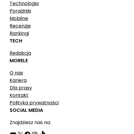
Technologia
Poradniki
Mobilne
Recenzje
Rankingi
TECH
Redakcja
MORELE
O nas
Kariera
Dla prasy
Kontakt
Polityka prywatności
SOCIAL MEDIA
Znajdziesz nas na:
YouTube
X
Facebook
Instagram
TikTok