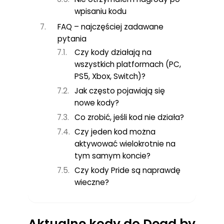
wpisaniu kodu
FAQ – najczęściej zadawane
pytania
Czy kody działają na
wszystkich platformach (PC,
PS5, Xbox, Switch)?
Jak często pojawiają się
nowe kody?
Co zrobić, jeśli kod nie działa?
Czy jeden kod można
aktywować wielokrotnie na
tym samym koncie?
Czy kody Pride są naprawdę
wieczne?
Aktualne kody do Dead by