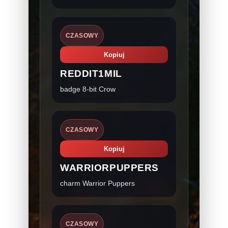
CZASOWY
Kopiuj
REDDIT1MIL
badge 8-bit Crow
CZASOWY
Kopiuj
WARRIORPUPPERS
charm Warrior Puppers
CZASOWY