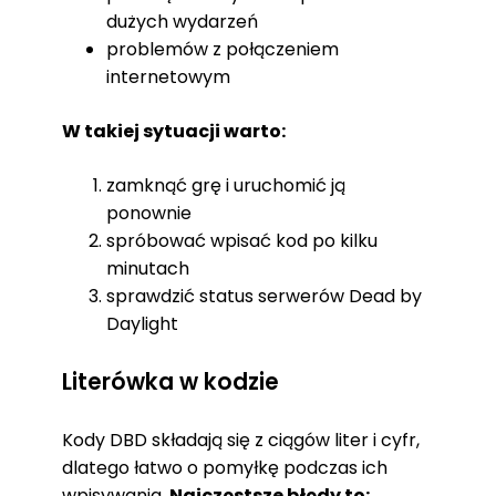
dużych wydarzeń
problemów z połączeniem
internetowym
W takiej sytuacji warto:
zamknąć grę i uruchomić ją
ponownie
spróbować wpisać kod po kilku
minutach
sprawdzić status serwerów Dead by
Daylight
Literówka w kodzie
Kody DBD składają się z ciągów liter i cyfr,
dlatego łatwo o pomyłkę podczas ich
wpisywania.
Najczęstsze błędy to: