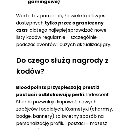
gamingowe)
Warto też pamiętać, że wiele kodów jest
dostępnych
tylko przez ograniczony
czas
, dlatego najlepiej sprawdzać nowe
listy kodów regularnie – szczególnie
podczas eventów i dużych aktualizacji gry.
Do czego służą nagrody z
kodów?
Bloodpoints przyspieszają prestiż
postaci i odblokowują perki.
Iridescent
Shards pozwalają kupować nowych
zabójców i ocalałych. Kosmetyki (charmsy,
badge, bannery) to świetny sposób na
personalizację profilu i postaci – możesz