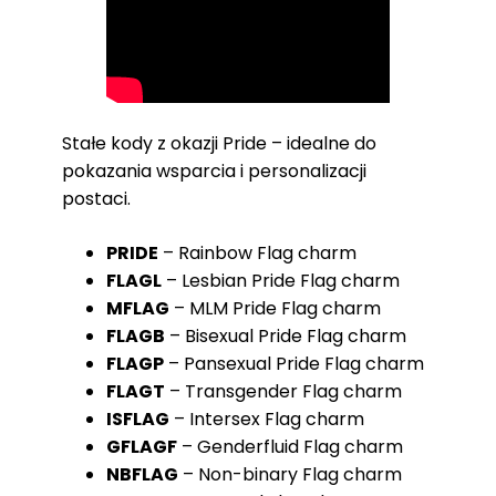
Stałe kody z okazji Pride – idealne do
pokazania wsparcia i personalizacji
postaci.
PRIDE
– Rainbow Flag charm
FLAGL
– Lesbian Pride Flag charm
MFLAG
– MLM Pride Flag charm
FLAGB
– Bisexual Pride Flag charm
FLAGP
– Pansexual Pride Flag charm
FLAGT
– Transgender Flag charm
ISFLAG
– Intersex Flag charm
GFLAGF
– Genderfluid Flag charm
NBFLAG
– Non-binary Flag charm