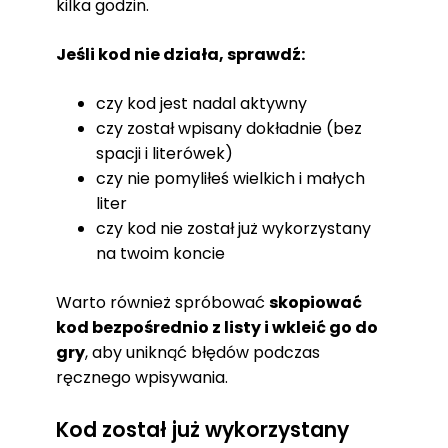
kilka godzin.
Jeśli kod nie działa, sprawdź:
czy kod jest nadal aktywny
czy został wpisany dokładnie (bez
spacji i literówek)
czy nie pomyliłeś wielkich i małych
liter
czy kod nie został już wykorzystany
na twoim koncie
Warto również spróbować
skopiować
kod bezpośrednio z listy i wkleić go do
gry
, aby uniknąć błędów podczas
ręcznego wpisywania.
Kod został już wykorzystany