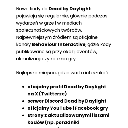
Nowe kody do
Dead by Daylight
pojawiają się regularnie, głównie podczas
wydarzeń w grze i w mediach
społecznościowych twórców.
Najpewniejszym źródłem są oficjalne
kanały
Behaviour Interactive
, gdzie kody
publikowane są przy okazji eventów,
aktualizacji czy rocznic gry.
Najlepsze miejsca, gdzie warto ich szukać:
oficjalny profil Dead by Daylight
na X (Twitterze)
serwer Discord Dead by Daylight
oficjalny YouTube i Facebook gry
strony z aktualizowanymi listami
kodów (np. poradniki