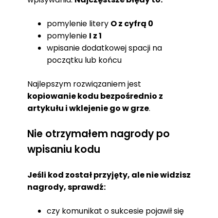
pomylenie litery
O z cyfrą 0
pomylenie
I z 1
wpisanie dodatkowej spacji na
początku lub końcu
Najlepszym rozwiązaniem jest
kopiowanie kodu bezpośrednio z
artykułu i wklejenie go w grze
.
Nie otrzymałem nagrody po
wpisaniu kodu
Jeśli kod został przyjęty, ale nie widzisz
nagrody, sprawdź:
czy komunikat o sukcesie pojawił się