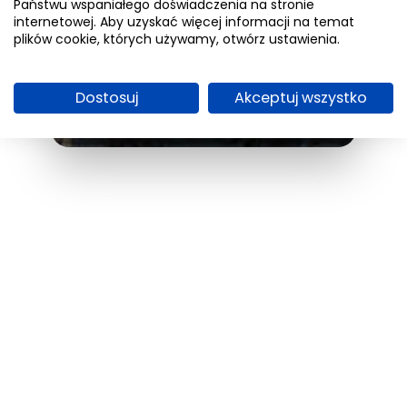
Państwu wspaniałego doświadczenia na stronie
BDGPRIDE
internetowej. Aby uzyskać więcej informacji na temat
plików cookie, których używamy, otwórz ustawienia.
Rainbow Pride badge (oraz cała
seria badge’ów BDG* dla różnych
tożsamości)
Dostosuj
Akceptuj wszystko