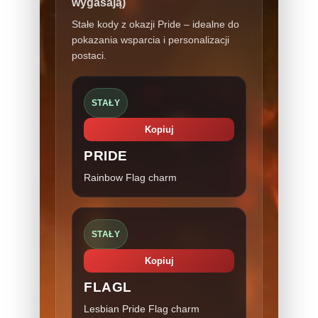
wygasają)
Stałe kody z okazji Pride – idealne do
pokazania wsparcia i personalizacji
postaci.
STAŁY
Kopiuj
PRIDE
Rainbow Flag charm
STAŁY
Kopiuj
FLAGL
Lesbian Pride Flag charm