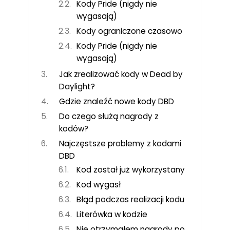
Kody Pride (nigdy nie
wygasają)
Kody ograniczone czasowo
Kody Pride (nigdy nie
wygasają)
Jak zrealizować kody w Dead by
Daylight?
Gdzie znaleźć nowe kody DBD
Do czego służą nagrody z
kodów?
Najczęstsze problemy z kodami
DBD
Kod został już wykorzystany
Kod wygasł
Błąd podczas realizacji kodu
Literówka w kodzie
Nie otrzymałem nagrody po