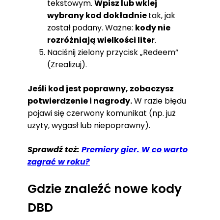
tekstowym.
Wpisz lub wklej
wybrany kod dokładnie
tak, jak
został podany. Ważne:
kody nie
rozróżniają wielkości liter
.
Naciśnij zielony przycisk „Redeem”
(Zrealizuj).
Jeśli kod jest poprawny, zobaczysz
potwierdzenie i nagrody.
W razie błędu
pojawi się czerwony komunikat (np. już
użyty, wygasł lub niepoprawny).
Sprawdź też:
Premiery gier. W co warto
zagrać w roku?
Gdzie znaleźć nowe kody
DBD