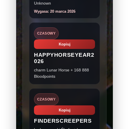
Unknown
Wygasa: 20 marca 2026
CZASOWY
Kopiuj
HAPPYHORSEYEAR2
026
charm Lunar Horse + 168 888
Bloodpoints
CZASOWY
Kopiuj
FINDERSCREEPERS