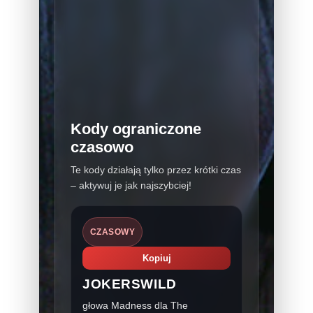
Kody ograniczone
czasowo
Te kody działają tylko przez krótki czas
– aktywuj je jak najszybciej!
CZASOWY
Kopiuj
JOKERSWILD
głowa Madness dla The