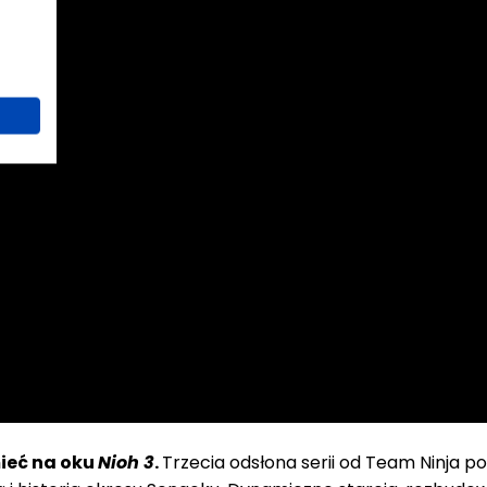
ieć na oku
Nioh 3
.
Trzecia odsłona serii od Team Ninja