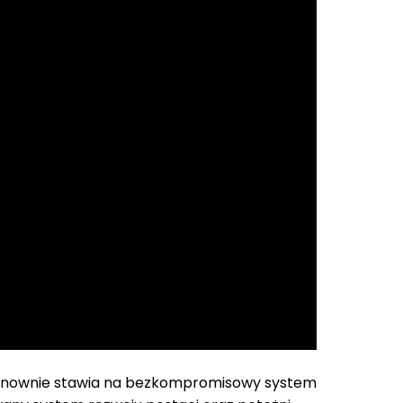
 ponownie stawia na bezkompromisowy system