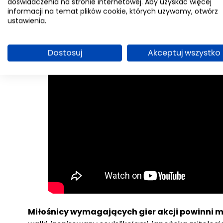
doświadczenia na stronie internetowej. Aby uzyskać więcej
informacji na temat plików cookie, których używamy, otwórz
ustawienia.
Dostosuj
Akceptuj wszystko
Miłośnicy wymagających gier akcji powinni m