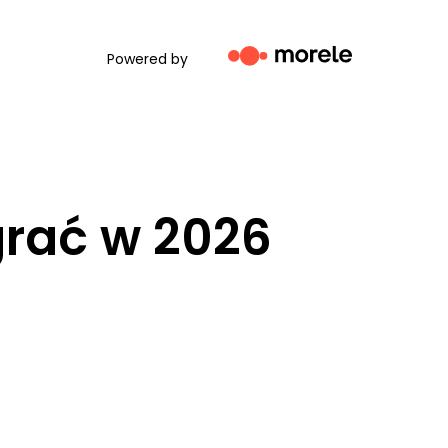
Powered by
aj
grać w 2026