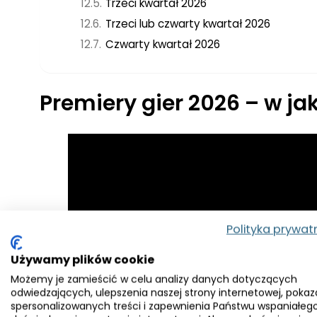
Trzeci kwartał 2026
Trzeci lub czwarty kwartał 2026
Czwarty kwartał 2026
Premiery gier 2026 – w ja
Polityka prywat
Używamy plików cookie
Możemy je zamieścić w celu analizy danych dotyczących
odwiedzających, ulepszenia naszej strony internetowej, pokaz
spersonalizowanych treści i zapewnienia Państwu wspaniałeg