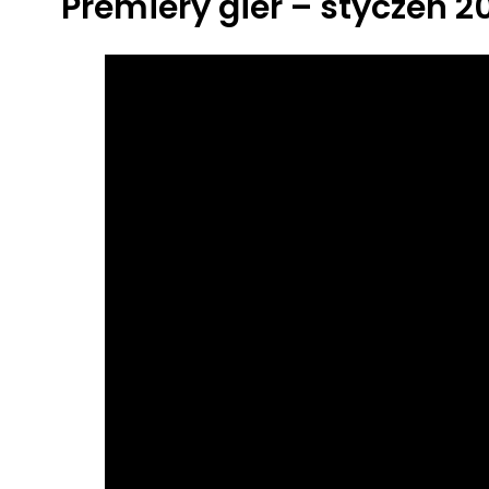
Premiery gier – styczeń 2