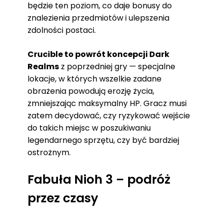
będzie ten poziom, co daje bonusy do
znalezienia przedmiotów i ulepszenia
zdolności postaci.
Crucible to powrót koncepcji Dark
Realms
z poprzedniej gry — specjalne
lokacje, w których wszelkie zadane
obrażenia powodują erozję życia,
zmniejszając maksymalny HP. Gracz musi
zatem decydować, czy ryzykować wejście
do takich miejsc w poszukiwaniu
legendarnego sprzętu, czy być bardziej
ostrożnym.
Fabuła Nioh 3 – podróż
przez czasy