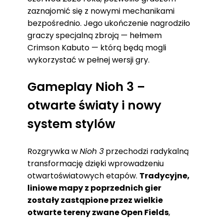
zaznajomić się z nowymi mechanikami
bezpośrednio. Jego ukończenie nagrodziło
graczy specjalną zbroją — hełmem
Crimson Kabuto — którą będą mogli
wykorzystać w pełnej wersji gry.
Gameplay Nioh 3 –
otwarte światy i nowy
system stylów
Rozgrywka w
Nioh 3
przechodzi radykalną
transformację dzięki wprowadzeniu
otwartoświatowych etapów.
Tradycyjne,
liniowe mapy z poprzednich gier
zostały zastąpione przez wielkie
otwarte tereny zwane Open Fields
,