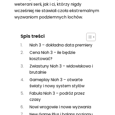
weterani serii, jak i ci, którzy nigdy
wcześniej nie stawiali czoła ekstremalnym
wyzwaniom podziemnych lochów.
Spis treści
Nioh 3 – dokładna data premiery
Cena Nioh 3 – ile będzie
kosztować?
Zwiastuny Nioh 3 – widowiskowo i
brutalnie
Gameplay Nioh 3 – otwarte
światy i nowy system stylów
Fabuła Nioh 3 – podróż przez
czasy
Nowi wrogowie i nowe wyzwania
New Game Plus i balans poziomu