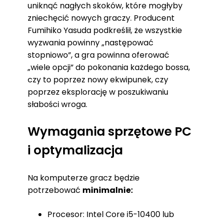
uniknąć nagłych skoków, które mogłyby
zniechęcić nowych graczy. Producent
Fumihiko Yasuda podkreślił, że wszystkie
wyzwania powinny „następować
stopniowo”, a gra powinna oferować
„wiele opcji” do pokonania każdego bossa,
czy to poprzez nowy ekwipunek, czy
poprzez eksplorację w poszukiwaniu
słabości wroga.
Wymagania sprzętowe PC
i optymalizacja
Na komputerze gracz będzie
potrzebować
minimalnie:
Procesor: Intel Core i5-10400 lub