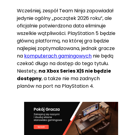
Wcześniej, zespół Team Ninja zapowiadał
jedynie ogólny „początek 2026 roku”, ale
oficjalnie potwierdzona data eliminuje
wszelkie wątpliwości. PlayStation 5 będzie
główną platformą, na której gra będzie
najlepiej zoptymalizowana, jednak gracze
na
komputerach gamingowych
nie będą
czekać długo na dostęp do tego tytułu.
Niestety,
na Xbox Series X|S nie będzie
dostępny
, a także nie ma żadnych
planów na port na PlayStation 4.