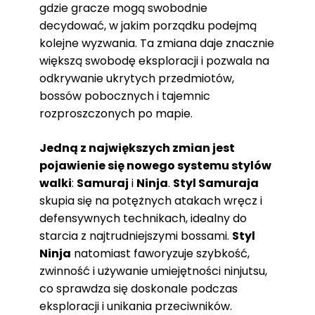
gdzie gracze mogą swobodnie
decydować, w jakim porządku podejmą
kolejne wyzwania. Ta zmiana daje znacznie
większą swobodę eksploracji i pozwala na
odkrywanie ukrytych przedmiotów,
bossów pobocznych i tajemnic
rozproszczonych po mapie.
Jedną z największych zmian jest
pojawienie się nowego systemu stylów
walki
:
Samuraj
i
Ninja
.
Styl Samuraja
skupia się na potężnych atakach wręcz i
defensywnych technikach, idealny do
starcia z najtrudniejszymi bossami.
Styl
Ninja
natomiast faworyzuje szybkość,
zwinność i używanie umiejętności ninjutsu,
co sprawdza się doskonale podczas
eksploracji i unikania przeciwników.