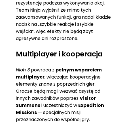
rezystencję podczas wykonywania akcji.
Team Ninja wyjaśnił, że mimo tych
zaawansowanych funkcji, gra nadal kładzie
nacisk na „szybkie reakcje i szybkie
wejścia”, więc efekty nie będą zbyt
agresywne ani rozproszone.
Multiplayer i kooperacja
Nioh 3
powraca z
pełnym wsparciem
multiplayer
, włączając kooperacyjne
elementy znane z poprzednich gier.
Gracze będą mogli wezwać asystę od
innych zawodników poprzez
Visitor
Summons
i uczestniczyć w
Expedition
Missions
— specjalnych misji
przeznaczonych do wspólnej gry.