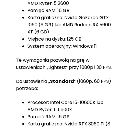
AMD Ryzen 5 2600
Pamięć RAM: 16 GB
Karta graficzna: Nvidia GeForce GTX
1060 (6 GB) lub AMD Radeon RX 5600
XT (6 GB)
Miejsce na dysku: 125 GB
System operacyjny: Windows 11
Te wymagania pozwolą na grę w
ustawieniach „Lightest” przy 1080p i 30 FPS.
Do ustawienia „
Standard
” (1080p, 60 FPS)
potrzeba:
Procesor: Intel Core i5-10600K lub
AMD Ryzen 5 5600X
Pamięć RAM: 16 GB
Karta graficzna: Nvidia RTX 3060 Ti (8