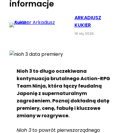
informacje
ARKADIUSZ
KUKIER
16 sty 2026
Nioh 3 to długo oczekiwana
kontynuacja brutalnego Action-RPG
Team Ninja, która łączy feudalną
Japonię z supernaturalnym
zagrożeniem. Poznaj dokładną datę
premiery, cenę, fabułę i kluczowe
zmiany w rozgrywce.
Nioh 3
to powrót pierwszorządnego