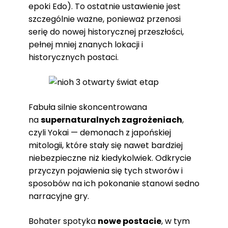
epoki Edo). To ostatnie ustawienie jest
szczególnie ważne, ponieważ przenosi
serię do nowej historycznej przeszłości,
pełnej mniej znanych lokacji i
historycznych postaci.
Fabuła silnie skoncentrowana
na
supernaturalnych zagrożeniach
,
czyli Yokai — demonach z japońskiej
mitologii, które stały się nawet bardziej
niebezpieczne niż kiedykolwiek. Odkrycie
przyczyn pojawienia się tych stworów i
sposobów na ich pokonanie stanowi sedno
narracyjne gry.
Bohater spotyka
nowe postacie
, w tym