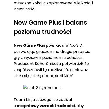
mityczne Yokai o zaplanowanej wielkości i
brutalności.
New Game Plus i balans
poziomu trudności
New Game Plus powraca
w
Nioh 3
,
pozwalając graczom na drugie przejście
gry z wyższym poziomem trudności.
Producent Kohei Shibata potwierdził, że
zespół wznowił tę możliwość, ponieważ
stała się „stałą cechą serii Nioh”.
Team Ninja szczególnie zadbał
o
stopniowy wzrost trudności
, aby