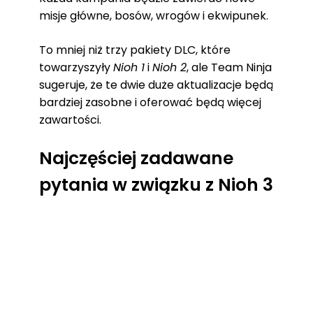
misje główne, bosów, wrogów i ekwipunek.
To mniej niż trzy pakiety DLC, które
towarzyszyły
Nioh 1
i
Nioh 2
, ale Team Ninja
sugeruje, że te dwie duże aktualizacje będą
bardziej zasobne i oferować będą więcej
zawartości.
Najczęściej zadawane
pytania w związku z Nioh 3