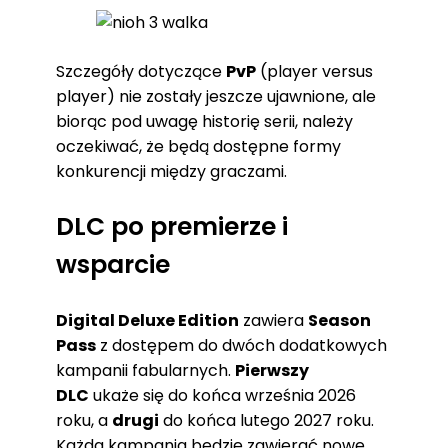
Szczegóły dotyczące
PvP
(player versus
player) nie zostały jeszcze ujawnione, ale
biorąc pod uwagę historię serii, należy
oczekiwać, że będą dostępne formy
konkurencji między graczami.
DLC po premierze i
wsparcie
Digital Deluxe Edition
zawiera
Season
Pass
z dostępem do dwóch dodatkowych
kampanii fabularnych.
Pierwszy
DLC
ukaże się do końca września 2026
roku, a
drugi
do końca lutego 2027 roku.
Każda kampania będzie zawierać nowe