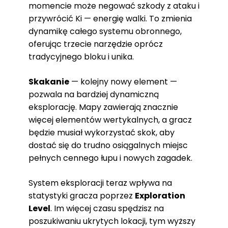
momencie może negować szkody z ataku i
przywrócić Ki — energię walki. To zmienia
dynamikę całego systemu obronnego,
oferując trzecie narzędzie oprócz
tradycyjnego bloku i unika.
Skakanie
— kolejny nowy element —
pozwala na bardziej dynamiczną
eksplorację. Mapy zawierają znacznie
więcej elementów wertykalnych, a gracz
będzie musiał wykorzystać skok, aby
dostać się do trudno osiągalnych miejsc
pełnych cennego łupu i nowych zagadek.
System eksploracji teraz wpływa na
statystyki gracza poprzez
Exploration
Level
. Im więcej czasu spędzisz na
poszukiwaniu ukrytych lokacji, tym wyższy