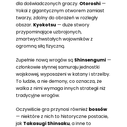
dla doświadczonych graczy.
Otoroshi
—
Yokai z gigantycznym otworem zamiast
twarzy, zdolny do obrażeń w rozległy
obszar.
Kyokotsu
— duże stwory
przypominające uzbrojonych,
zmartwychwstałych wojowników z
ogromną siłą fizyczną.
Zupełnie nową wrogów są
Shinsengumi
—
członkowie słynnej samuraju jednostki
wojskowej, wyposażeni w katany i strzelby.
To ludzie, a nie demony, co oznacza, że
walka z nimi wymaga innych strategii niż
tradycyjne wrogów.
Oczywiście gra przynosi również
bossów
— niektóre z nich to historyczne postacie,
jak
Takasugi Shinsaku
, a inne to