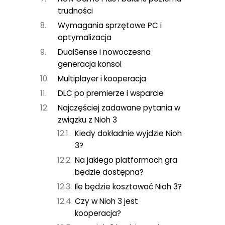
trudności
Wymagania sprzętowe PC i
optymalizacja
DualSense i nowoczesna
generacja konsol
Multiplayer i kooperacja
DLC po premierze i wsparcie
Najczęściej zadawane pytania w
związku z Nioh 3
Kiedy dokładnie wyjdzie Nioh
3?
Na jakiego platformach gra
będzie dostępna?
Ile będzie kosztować Nioh 3?
Czy w Nioh 3 jest
kooperacja?