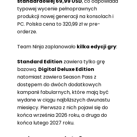
standardowej 69,99 USD
, co odpowiada
typowej wycenie pełnoprawnych
produkcji nowej generacji na konsolach i
PC. Polska cena to 320,99 zł w pre-
orderze.
Team Ninja zaplanowało
kilka edycji gry
:
Standard Edition
zawiera tylko grę
bazową.
Digital Deluxe Edition
natomiast zawiera Season Pass z
dostępem do dwóch dodatkowych
kampanii fabularnych, które mają być
wydane w ciągu najbliższych dwunastu
miesięcy. Pierwsza z nich pojawi się do
końca września 2026 roku, a druga do
końca lutego 2027 roku.