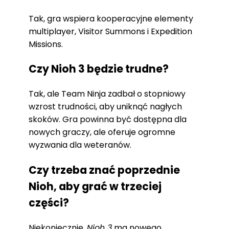
Tak, gra wspiera kooperacyjne elementy
multiplayer, Visitor Summons i Expedition
Missions.
Czy Nioh 3 będzie trudne?
Tak, ale Team Ninja zadbał o stopniowy
wzrost trudności, aby uniknąć nagłych
skoków. Gra powinna być dostępna dla
nowych graczy, ale oferuje ogromne
wyzwania dla weteranów.
Czy trzeba znać poprzednie
Nioh, aby grać w trzeciej
części?
Niekoniecznie.
Nioh 3
ma nowego