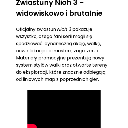
Zwiastuny Nioh 3 –
widowiskowo i brutalnie
Oficjalny zwiastun
Nioh 3
pokazuje
wszystko, czego fani serii mogli się
spodziewać: dynamiczną akcję, walkę,
nowe lokacje i atmosferę zagrożenia.
Materiały promocyjne prezentują nowy
system stylów walki oraz otwarte tereny
do eksploracji, które znacznie odbiegają
od liniowych map z poprzednich gier.