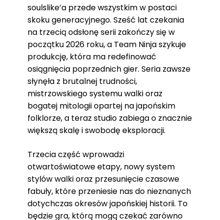
soulslike’a przede wszystkim w postaci
skoku generacyjnego. Sześć lat czekania
na trzecią odsłonę serii zakończy się w
początku 2026 roku, a Team Ninja szykuje
produkcję, która ma redefinować
osiągnięcia poprzednich gier. Seria zawsze
słynęła z brutalnej trudności,
mistrzowskiego systemu walki oraz
bogatej mitologii opartej na japońskim
folklorze, a teraz studio zabiega o znacznie
większą skalę i swobodę eksploracji.
Trzecia część wprowadzi
otwartoświatowe etapy, nowy system
stylów walki oraz przesunięcie czasowe
fabuły, które przeniesie nas do nieznanych
dotychczas okresów japońskiej historii. To
będzie gra, którą mogą czekać zarówno