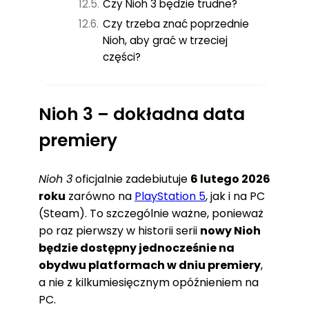
Czy Nioh 3 będzie trudne?
Czy trzeba znać poprzednie
Nioh, aby grać w trzeciej
części?
Nioh 3 – dokładna data
premiery
Nioh 3
oficjalnie zadebiutuje
6 lutego 2026
roku
zarówno na
PlayStation 5
, jak i na PC
(Steam). To szczególnie ważne, ponieważ
po raz pierwszy w historii serii
nowy Nioh
będzie dostępny jednocześnie na
obydwu platformach w dniu premiery
,
a nie z kilkumiesięcznym opóźnieniem na
PC.