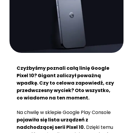
Czyżbyśmy poznali całą linię Google
Pixel 10? Gigant zaliczył poważną
wpadkę. Czy to celowa zapowiedź, czy
przedwczesny wyciek? Oto wszystko,
co wiadomo na ten moment.
Na chwilę w sklepie Google Play Console
pojawiła się lista urządzeń z
nadchodzącej serii Pixel 10.
Dzięki temu