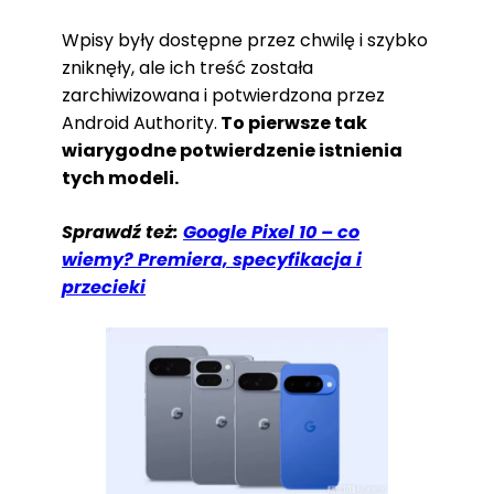
Wpisy były dostępne przez chwilę i szybko
zniknęły, ale ich treść została
zarchiwizowana i potwierdzona przez
Android Authority.
To pierwsze tak
wiarygodne potwierdzenie istnienia
tych modeli.
Sprawdź też:
Google Pixel 10 – co
wiemy? Premiera, specyfikacja i
przecieki