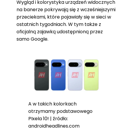
Wygląd i kolorystyka urządzeń widocznych
na banerze pokrywają się z wcześniejszymi
przeciekami, które pojawiały się w sieci w
ostatnich tygodniach. W tym także z
oficjalną zajawką udostępnioną przez
samo Google.
A w takich kolorkach
otrzymamy podstawowego
PIxela 10! | źródło:
androidheadlines.com