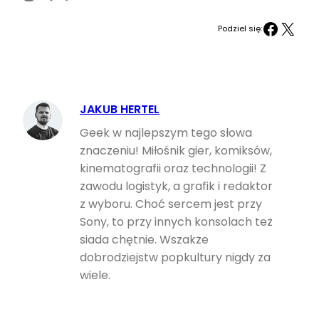
Facebook
X
Podziel się:
JAKUB HERTEL
Geek w najlepszym tego słowa
znaczeniu! Miłośnik gier, komiksów,
kinematografii oraz technologii! Z
zawodu logistyk, a grafik i redaktor
z wyboru. Choć sercem jest przy
Sony, to przy innych konsolach też
siada chętnie. Wszakże
dobrodziejstw popkultury nigdy za
wiele.