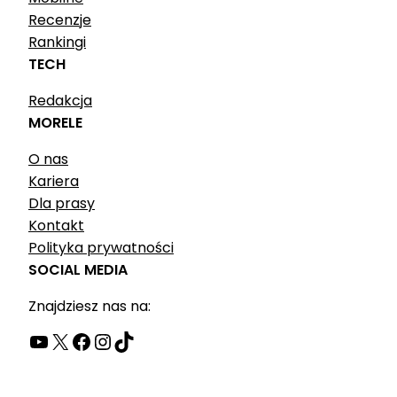
Recenzje
Rankingi
TECH
Redakcja
MORELE
O nas
Kariera
Dla prasy
Kontakt
Polityka prywatności
SOCIAL MEDIA
Znajdziesz nas na:
YouTube
X
Facebook
Instagram
TikTok