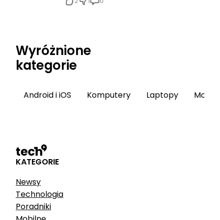
2
1
0
Wyróżnione
kategorie
Android i iOS
Komputery
Laptopy
Monito
KATEGORIE
Newsy
Technologia
Poradniki
Mobilne