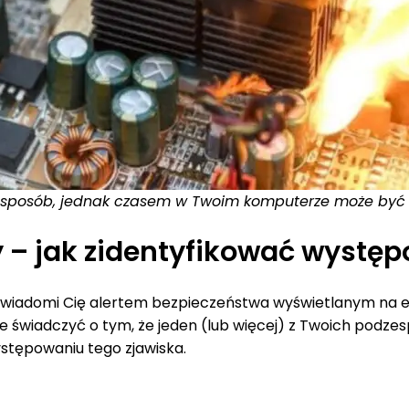
 ten sposób, jednak czasem w Twoim komputerze może by
y – jak zidentyfikować wystę
owiadomi Cię alertem bezpieczeństwa wyświetlanym na ek
świadczyć o tym, że jeden (lub więcej) z Twoich podzes
stępowaniu tego zjawiska.