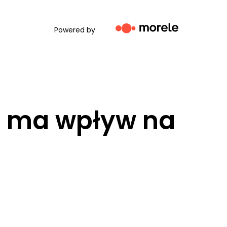
Powered by
aj
aki ma wpływ na