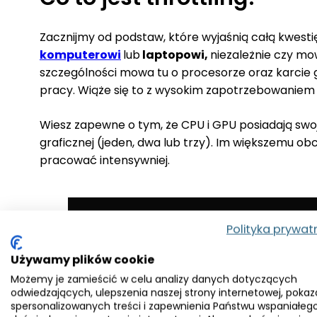
Zacznijmy od podstaw, które wyjaśnią całą kwesti
komputerowi
lub
laptopowi,
niezależnie czy mo
szczególności mowa tu o procesorze oraz karcie 
pracy. Wiąże się to z wysokim zapotrzebowaniem na
Wiesz zapewne o tym, że CPU i GPU posiadają swoj
graficznej (jeden, dwa lub trzy). Im większemu ob
pracować intensywniej.
Polityka prywat
Używamy plików cookie
Możemy je zamieścić w celu analizy danych dotyczących
odwiedzających, ulepszenia naszej strony internetowej, pokaz
spersonalizowanych treści i zapewnienia Państwu wspaniałeg