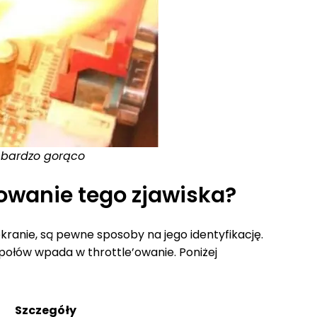
ć bardzo gorąco
powanie tego zjawiska?
ranie, są pewne sposoby na jego identyfikację.
połów wpada w throttle’owanie. Poniżej
Szczegóły