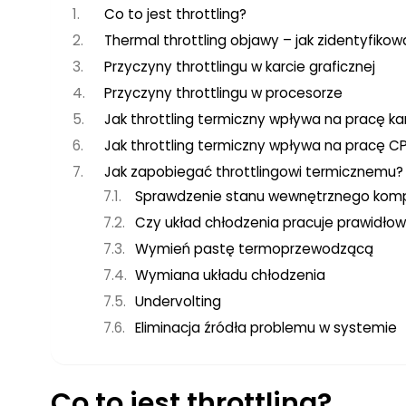
Co to jest throttling?
Thermal throttling objawy – jak zidentyfik
Przyczyny throttlingu w karcie graficznej
Przyczyny throttlingu w procesorze
Jak throttling termiczny wpływa na pracę kar
Jak throttling termiczny wpływa na pracę C
Jak zapobiegać throttlingowi termicznemu?
Sprawdzenie stanu wewnętrznego kom
Czy układ chłodzenia pracuje prawidło
Wymień pastę termoprzewodzącą
Wymiana układu chłodzenia
Undervolting
Eliminacja źródła problemu w systemie
Co to jest throttling?