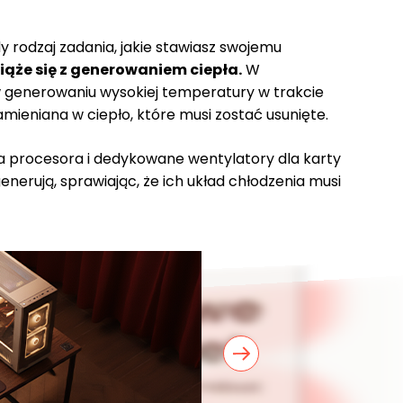
 rodzaj zadania, jakie stawiasz swojemu
iąże się z generowaniem ciepła.
W
w generowaniu wysokiej temperatury w trakcie
mieniana w ciepło, które musi zostać usunięte.
la procesora i dedykowane wentylatory dla karty
nerują, sprawiając, że ich układ chłodzenia musi