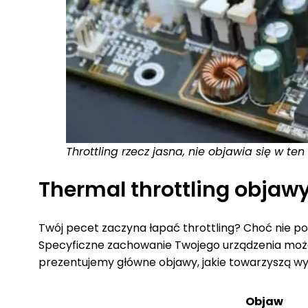
Throttling rzecz jasna, nie objawia się w
Thermal throttling objaw
Twój pecet zaczyna łapać throttling? Choć nie p
Specyficzne zachowanie Twojego urządzenia może 
prezentujemy główne objawy, jakie towarzyszą wy
Objaw