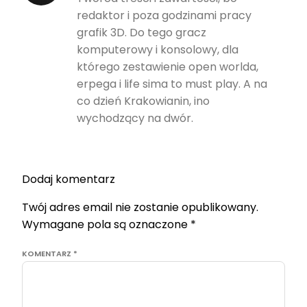
redaktor i poza godzinami pracy
grafik 3D. Do tego gracz
komputerowy i konsolowy, dla
którego zestawienie open worlda,
erpega i life sima to must play. A na
co dzień Krakowianin, ino
wychodzący na dwór.
Dodaj komentarz
Twój adres email nie zostanie opublikowany.
Wymagane pola są oznaczone
*
KOMENTARZ
*