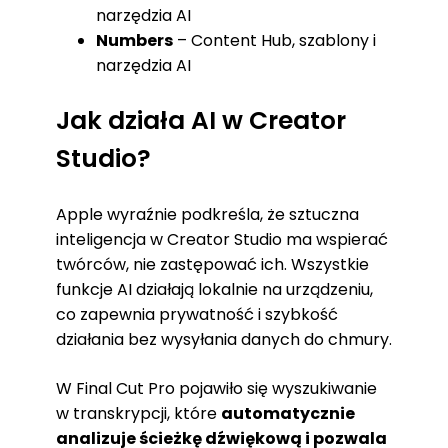
narzędzia AI
Numbers
– Content Hub, szablony i
narzędzia AI
Jak działa AI w Creator
Studio?
Apple wyraźnie podkreśla, że sztuczna
inteligencja w Creator Studio ma wspierać
twórców, nie zastępować ich. Wszystkie
funkcje AI działają lokalnie na urządzeniu,
co zapewnia prywatność i szybkość
działania bez wysyłania danych do chmury.
W Final Cut Pro pojawiło się wyszukiwanie
w transkrypcji, które
automatycznie
analizuje ścieżkę dźwiękową i pozwala