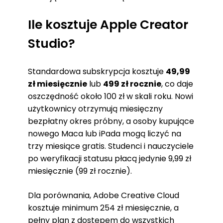
Ile kosztuje Apple Creator
Studio?
Standardowa subskrypcja kosztuje
49,99
zł miesięcznie
lub
499 zł rocznie
, co daje
oszczędność około 100 zł w skali roku. Nowi
użytkownicy otrzymują miesięczny
bezpłatny okres próbny, a osoby kupujące
nowego Maca lub iPada mogą liczyć na
trzy miesiące gratis. Studenci i nauczyciele
po weryfikacji statusu płacą jedynie 9,99 zł
miesięcznie (99 zł rocznie).
Dla porównania, Adobe Creative Cloud
kosztuje minimum 254 zł miesięcznie, a
pełny plan z dostępem do wszystkich