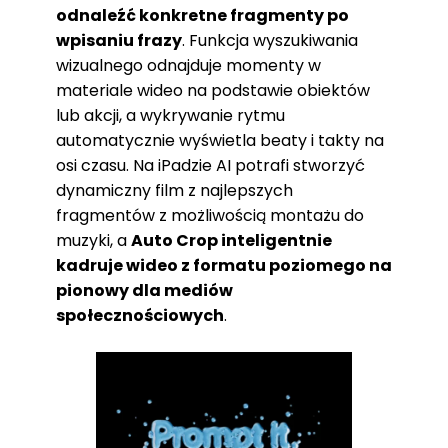
odnaleźć konkretne fragmenty po
wpisaniu frazy
. Funkcja wyszukiwania
wizualnego odnajduje momenty w
materiale wideo na podstawie obiektów
lub akcji, a wykrywanie rytmu
automatycznie wyświetla beaty i takty na
osi czasu. Na iPadzie AI potrafi stworzyć
dynamiczny film z najlepszych
fragmentów z możliwością montażu do
muzyki, a
Auto Crop inteligentnie
kadruje wideo z formatu poziomego na
pionowy dla mediów
społecznościowych
.