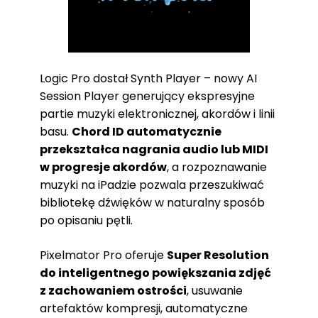
Logic Pro dostał Synth Player – nowy AI
Session Player generujący ekspresyjne
partie muzyki elektronicznej, akordów i linii
basu.
Chord ID automatycznie
przekształca nagrania audio lub MIDI
w progresje akordów
, a rozpoznawanie
muzyki na iPadzie pozwala przeszukiwać
bibliotekę dźwięków w naturalny sposób
po opisaniu pętli.
Pixelmator Pro oferuje
Super Resolution
do inteligentnego powiększania zdjęć
z zachowaniem ostrości
, usuwanie
artefaktów kompresji, automatyczne