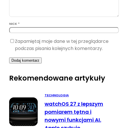
NICK *
Zapamiętaj moje dane w tej przeglądarce
podczas pisania kolejnych komentarzy.
Rekomendowane artykuły
TECHNOLOGIA
watchOS 27 z lepszym
pomiarem tętna i
nowymi funkcjami AI.
Apple szykuje