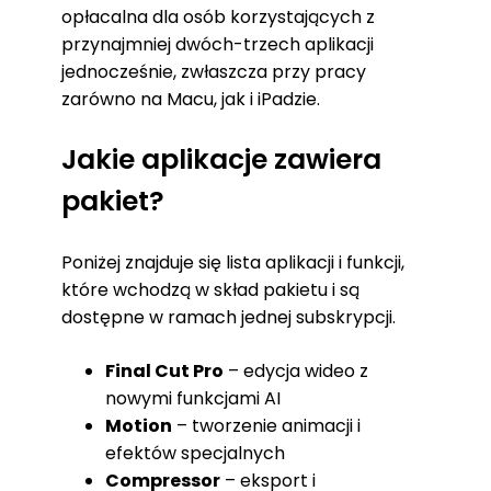
opłacalna dla osób korzystających z
przynajmniej dwóch-trzech aplikacji
jednocześnie, zwłaszcza przy pracy
zarówno na Macu, jak i iPadzie.
Jakie aplikacje zawiera
pakiet?
Poniżej znajduje się lista aplikacji i funkcji,
które wchodzą w skład pakietu i są
dostępne w ramach jednej subskrypcji.
Final Cut Pro
– edycja wideo z
nowymi funkcjami AI
Motion
– tworzenie animacji i
efektów specjalnych
Compressor
– eksport i