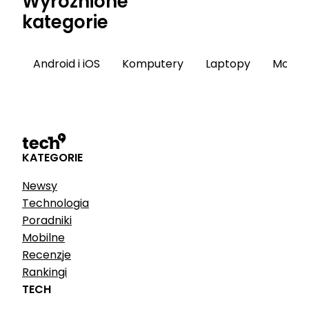
Wyróżnione
kategorie
Android i iOS
Komputery
Laptopy
Monito
KATEGORIE
Newsy
Technologia
Poradniki
Mobilne
Recenzje
Rankingi
TECH