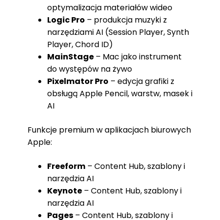
optymalizacja materiałów wideo
Logic Pro
– produkcja muzyki z
narzędziami AI (Session Player, Synth
Player, Chord ID)
MainStage
– Mac jako instrument
do występów na żywo
Pixelmator Pro
– edycja grafiki z
obsługą Apple Pencil, warstw, masek i
AI
Funkcje premium w aplikacjach biurowych
Apple:
Freeform
– Content Hub, szablony i
narzędzia AI
Keynote
– Content Hub, szablony i
narzędzia AI
Pages
– Content Hub, szablony i