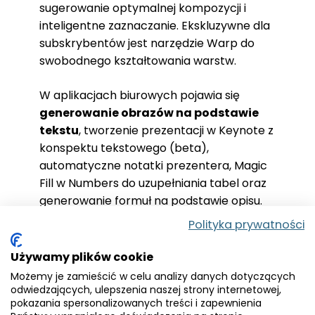
sugerowanie optymalnej kompozycji i
inteligentne zaznaczanie. Ekskluzywne dla
subskrybentów jest narzędzie Warp do
swobodnego kształtowania warstw.
W aplikacjach biurowych pojawia się
generowanie obrazów na podstawie
tekstu
, tworzenie prezentacji w Keynote z
konspektu tekstowego (beta),
automatyczne notatki prezentera, Magic
Fill w Numbers do uzupełniania tabel oraz
generowanie formuł na podstawie opisu.
Polityka prywatności
Czy zastąpi Adobe
Używamy plików cookie
Creative Cloud?
Możemy je zamieścić w celu analizy danych dotyczących
odwiedzających, ulepszenia naszej strony internetowej,
pokazania spersonalizowanych treści i zapewnienia
Apple Creator Studio to atrakcyjna