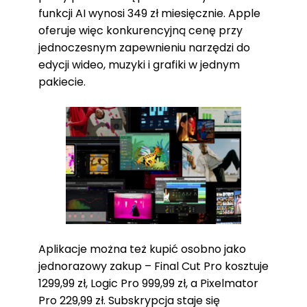
funkcji AI wynosi 349 zł miesięcznie. Apple
oferuje więc konkurencyjną cenę przy
jednoczesnym zapewnieniu narzędzi do
edycji wideo, muzyki i grafiki w jednym
pakiecie.
Aplikacje można też kupić osobno jako
jednorazowy zakup – Final Cut Pro kosztuje
1299,99 zł, Logic Pro 999,99 zł, a Pixelmator
Pro 229,99 zł. Subskrypcja staje się