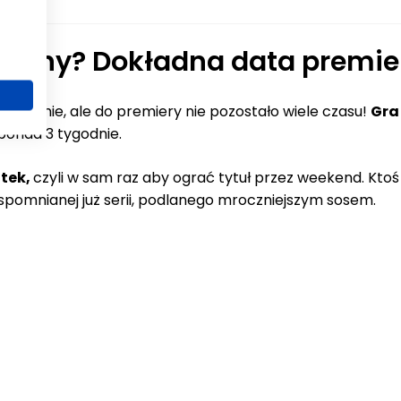
stępny? Dokładna data premie
szcze nie, ale do premiery nie pozostało wiele czasu!
Gra
 ponad 3 tygodnie.
ątek,
czyli w sam raz aby ograć tytuł przez weekend. Ktoś
omnianej już serii, podlanego mroczniejszym sosem.