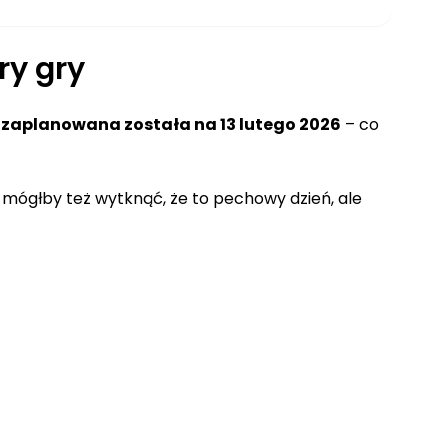
ry gry
 zaplanowana została na 13 lutego 2026
– co
 mógłby też wytknąć, że to pechowy dzień, ale