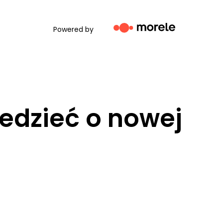
Powered by
aj
edzieć o nowej