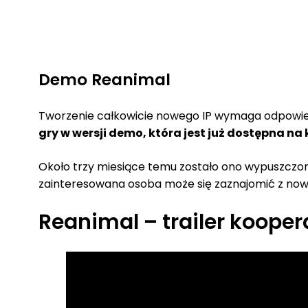
Demo Reanimal
Tworzenie całkowicie nowego IP wymaga odpowiedni
gry w wersji demo, która jest już dostępna na
Około trzy miesiące temu zostało ono wypuszczone
zainteresowana osoba może się zaznajomić z now
Reanimal – trailer koope