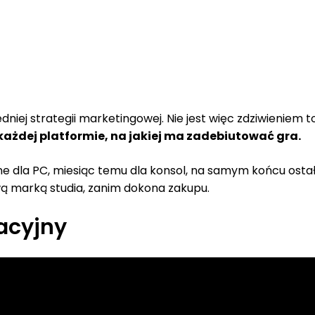
ej strategii marketingowej. Nie jest więc zdziwieniem to
 każdej platformie, na jakiej ma zadebiutować gra.
 dla PC, miesiąc temu dla konsol, na samym końcu ostał
ą marką studia, zanim dokona zakupu.
racyjny