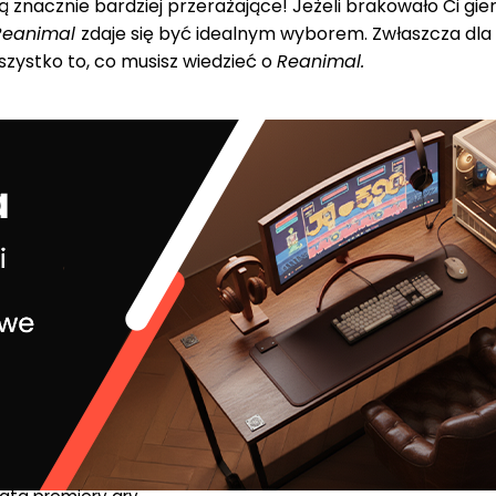
ędą znacznie bardziej przerażające! Jeżeli brakowało Ci gie
Reanimal
zdaje się być idealnym wyborem. Zwłaszcza dla fa
szystko to, co musisz wiedzieć o
Reanimal.