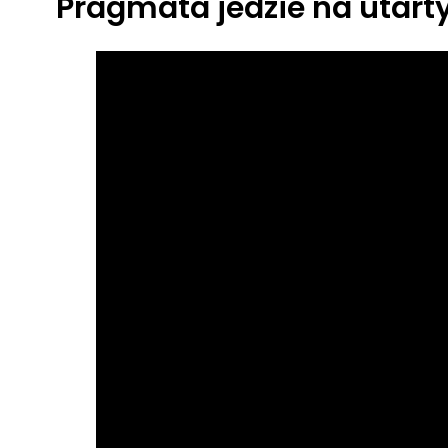
Pragmata jedzie na utart