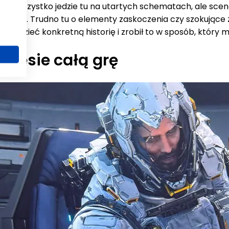
ia. Wszystko jedzie tu na utartych schematach, ale scena
ieniem
. Trudno tu o elementy zaskoczenia czy szokujące z
iedzieć konkretną historię i zrobił to w sposób, który m
 niesie całą grę