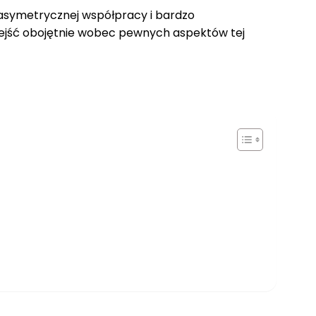
 asymetrycznej współpracy i bardzo
zejść obojętnie wobec pewnych aspektów tej