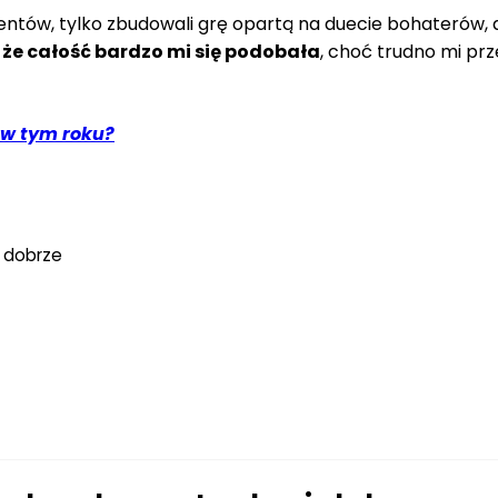
entów, tylko zbudowali grę opartą na duecie bohaterów,
 że całość bardzo mi się podobała
, choć trudno mi pr
 w tym roku?
 dobrze