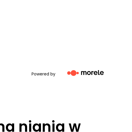
Powered by
na niania w