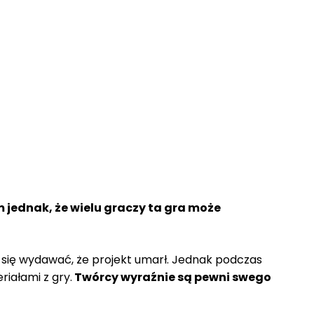
 jednak, że wielu graczy ta gra może
ię wydawać, że projekt umarł. Jednak podczas
iałami z gry.
Twórcy wyraźnie są pewni swego