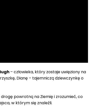
 Hugh
– człowieka, który zostaje uwięziony na
arzyszkę, Dianę – tajemniczą dziewczynkę o
drogę powrotną na Ziemię i zrozumieć, co
sca, w którym się znaleźli.