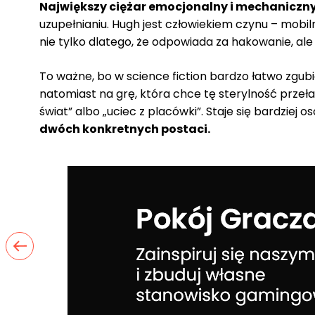
Największy ciężar emocjonalny i mechaniczny
uzupełnianiu. Hugh jest człowiekiem czynu – mobil
nie tylko dlatego, że odpowiada za hakowanie, ale
To ważne, bo w science fiction bardzo łatwo zgu
natomiast na grę, która chce tę sterylność przeł
świat” albo „uciec z placówki”. Staje się bardziej o
dwóch konkretnych postaci.