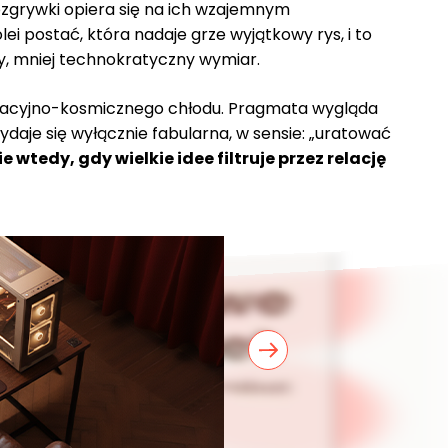
zgrywki opiera się na ich wzajemnym
i postać, która nadaje grze wyjątkowy rys, i to
ny, mniej technokratyczny wymiar.
rporacyjno-kosmicznego chłodu. Pragmata wygląda
daje się wyłącznie fabularna, w sensie: „uratować
e wtedy, gdy wielkie idee filtruje przez relację