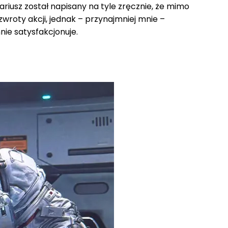
riusz został napisany na tyle zręcznie, że mimo
wroty akcji, jednak – przynajmniej mnie –
nie satysfakcjonuje.