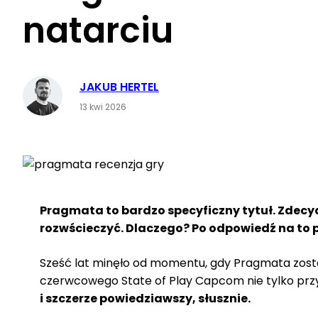
natarciu
JAKUB HERTEL
13 kwi 2026
Pragmata to bardzo specyficzny tytuł. Zdecy
rozwścieczyć. Dlaczego? Po odpowiedź na to 
Sześć lat minęło od momentu, gdy Pragmata zos
czerwcowego State of Play Capcom nie tylko przy
i szczerze powiedziawszy, słusznie.