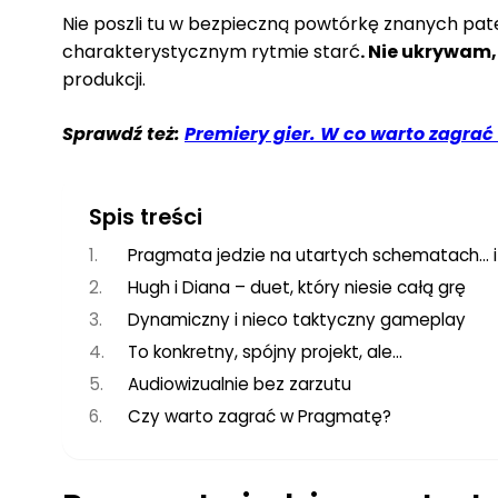
Nie poszli tu w bezpieczną powtórkę znanych pat
charakterystycznym rytmie starć
. Nie ukrywam,
produkcji.
Sprawdź też:
Premiery gier. W co warto zagrać
Spis treści
Pragmata jedzie na utartych schematach… i
Hugh i Diana – duet, który niesie całą grę
Dynamiczny i nieco taktyczny gameplay
To konkretny, spójny projekt, ale…
Audiowizualnie bez zarzutu
Czy warto zagrać w Pragmatę?